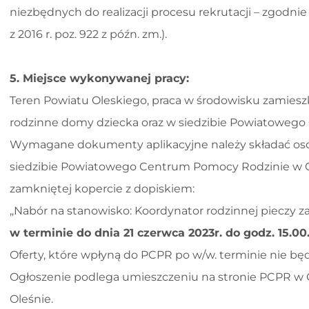
niezbędnych do realizacji procesu rekrutacji – zgodni
z 2016 r. poz. 922 z późn. zm.).
5. Miejsce wykonywanej pracy:
Teren Powiatu Oleskiego, praca w środowisku zamiesz
rodzinne domy dziecka oraz w siedzibie Powiatowego
Wymagane dokumenty aplikacyjne należy składać osob
siedzibie Powiatowego Centrum Pomocy Rodzinie w Ole
zamkniętej kopercie z dopiskiem:
„Nabór na stanowisko: Koordynator rodzinnej pieczy z
w terminie do dnia 21 czerwca 2023r. do godz. 15.00
Oferty, które wpłyną do PCPR po w/w. terminie nie bę
Ogłoszenie podlega umieszczeniu na stronie PCPR w O
Oleśnie.