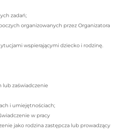
ych zadań;
oboczych organizowanych przez Organizatora
tucjami wspierającymi dziecko i rodzinę.
 lub zaświadczenie
ch i umiejętnościach;
świadczenie w pracy
czenie jako rodzina zastępcza lub prowadzący