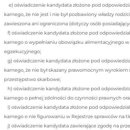
e) oświadczenie kandydata złożone pod odpowiedzialn
karnego, że nie jest i nie był pozbawiony władzy rodzici
zawieszona ani ograniczona (dotyczy osób posiadającyc
f) oświadczenie kandydata złożone pod odpowiedzialn
karnego o wypełnianiu obowiązku alimentacyjnego w 
egzekucyjnego;
g) oświadczenie kandydata złożone pod odpowiedzialn
karnego, że nie był skazany prawomocnym wyrokiem 
przestępstwo skarbowe;
h) oświadczenie kandydata złożone pod odpowiedzialn
karnego o pełnej zdolności do czynności prawnych oraz
i) oświadczenie kandydata złożone pod odpowiedzialn
karnego o nie figurowaniu w Rejestrze sprawców na t
j) oświadczenie kandydata zawierające zgodę na prz