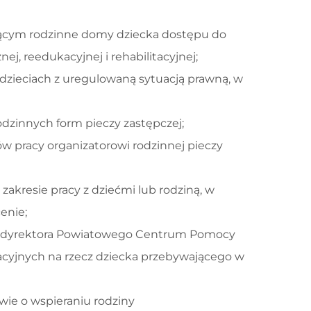
ącym rodzinne domy dziecka dostępu do
ej, reedukacyjnej i rehabilitacyjnej;
dzieciach z uregulowaną sytuacją prawną, w
zinnych form pieczy zastępczej;
 pracy organizatorowi rodzinnej pieczy
akresie pracy z dziećmi lub rodziną, w
enie;
ez dyrektora Powiatowego Centrum Pomocy
cyjnych na rzecz dziecka przebywającego w
wie o wspieraniu rodziny