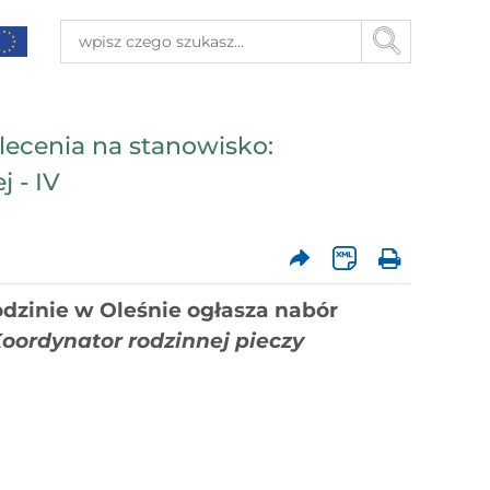
ecenia na stanowisko:
 - IV
dzinie w Oleśnie
ogłasza nabór
oordynator rodzinnej pieczy