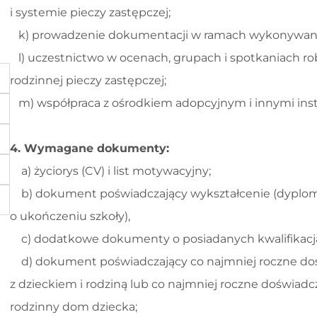
i systemie pieczy zastępczej;
k) prowadzenie dokumentacji w ramach wykonywan
l) uczestnictwo w ocenach, grupach i spotkaniach r
rodzinnej pieczy zastępczej;
m) współpraca z ośrodkiem adopcyjnym i innymi insty
4. Wymagane dokumenty:
a) życiorys (CV) i list motywacyjny;
b) dokument poświadczający wykształcenie (dyplom
o ukończeniu szkoły),
c) dodatkowe dokumenty o posiadanych kwalifikacja
d) dokument poświadczający co najmniej roczne do
z dzieckiem i rodziną lub co najmniej roczne doświad
rodzinny dom dziecka;