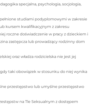
gogika specjalna, psychologia, socjologia,
pełnione studiami podyplomowymi w zakresie
i lub kursem kwalifikacyjnym z zakresu
ej roczne doświadczenie w pracy z dzieckiem i
odzina zastępcza lub prowadzący rodzinny dom
skiej oraz władza rodzicielska nie jest jej
gdy taki obowiązek w stosunku do niej wynika
lne przestępstwo lub umyślne przestępstwo
rzestępstw na Tle Seksualnym z dostępem