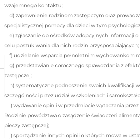
wzajemnego kontaktu;
d) zapewnienie rodzinom zastępczym oraz prowadz
specjalistycznej pomocy dla dzieci w tym psychologiczn
e) zgłaszanie do ośrodków adopcyjnych informacji o 
celu poszukiwania dla nich rodzin przysposabiających;
f) udzielanie wsparcia pełnoletnim wychowankom rod
g) przedstawianie corocznego sprawozdania z efektów
zastępczej;
h) systematyczne podnoszenie swoich kwalifikacji w z
szczególności przez udział w szkoleniach i samokształc
i) wydawanie opinii w przedmiocie wytaczania prz
Rodzinie powództwa o zasądzenie świadczeń alimenta
pieczy zastępczej;
j) sporządzanie innych opinii o których mowa w usta