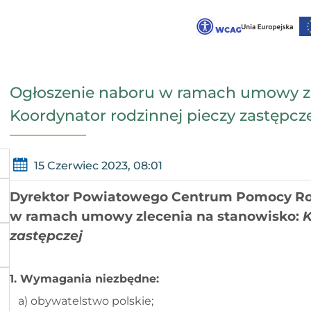
Ogłoszenie naboru w ramach umowy zl
Koordynator rodzinnej pieczy zastępczej
15 Czerwiec 2023, 08:01
Dyrektor Powiatowego Centrum Pomocy Ro
w ramach umowy zlecenia
na stanowisko:
K
zastępczej
1. Wymagania niezbędne:
a) obywatelstwo polskie;