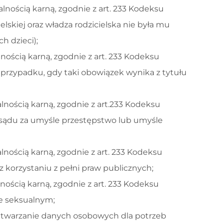
ością karną, zgodnie z art. 233 Kodeksu
elskiej oraz władza rodzicielska nie była mu
h dzieci);
ością karną, zgodnie z art. 233 Kodeksu
przypadku, gdy taki obowiązek wynika z tytułu
ością karną, zgodnie z art.233 Kodeksu
sądu za umyśle przestępstwo lub umyśle
ością karną, zgodnie z art. 233 Kodeksu
 korzystaniu z pełni praw publicznych;
ością karną, zgodnie z art. 233 Kodeksu
le seksualnym;
etwarzanie danych osobowych dla potrzeb