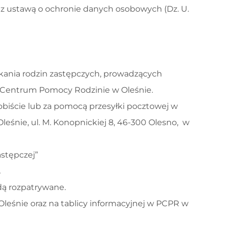
e z ustawą o ochronie danych osobowych (Dz. U.
kania rodzin zastępczych, prowadzących
 Centrum Pomocy Rodzinie w Oleśnie.
iście lub za pomocą przesyłki pocztowej w
śnie, ul. M. Konopnickiej 8, 46-300 Olesno, w
astępczej”
.
dą rozpatrywane.
leśnie oraz na tablicy informacyjnej w PCPR w