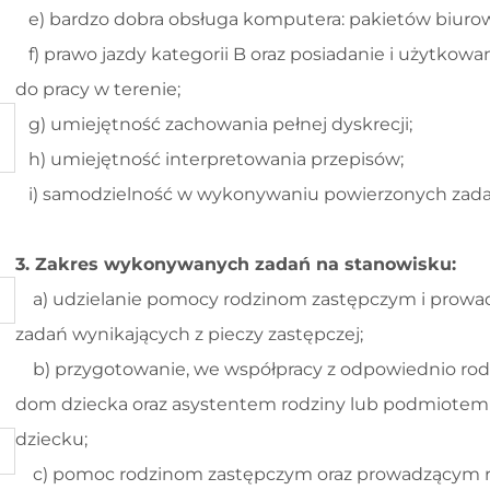
e) bardzo dobra obsługa komputera: pakietów biurowy
f) prawo jazdy kategorii B oraz posiadanie i użytko
do pracy w terenie;
g) umiejętność zachowania pełnej dyskrecji;
h) umiejętność interpretowania przepisów;
i) samodzielność w wykonywaniu powierzonych zada
3. Zakres wykonywanych zadań na stanowisku:
a) udzielanie pomocy rodzinom zastępczym i prowadz
zadań wynikających z pieczy zastępczej;
b) przygotowanie, we współpracy z odpowiednio rod
dom dziecka oraz asystentem rodziny lub podmiotem 
dziecku;
c) pomoc rodzinom zastępczym oraz prowadzącym r