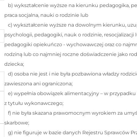
b) wykształcenie wyższe na kierunku pedagogika, peda
praca socjalna, nauki o rodzinie lub
c) wykształcenie wyższe na dowolnym kierunku, uzu
psychologii, pedagogiki, nauk o rodzinie, resocjalizacj
pedagogiki opiekuńczo - wychowawczej oraz co najmni
rodziną lub co najmniej roczne doświadczenie jako r
dziecka;
d) osoba nie jest i nie była pozbawiona władzy rodziciel
zawieszona ani ograniczona;
e) wypełnia obowiązek alimentacyjny – w przypadku 
z tytułu wykonawczego;
f) nie była skazana prawomocnym wyrokiem za umyś
skarbowe;
g) nie figuruje w bazie danych Rejestru Sprawców P