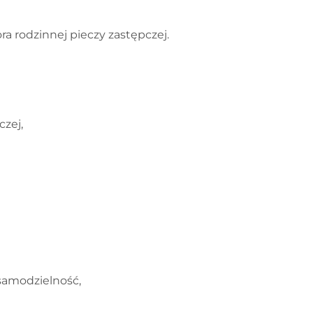
ra rodzinnej pieczy zastępczej.
czej,
samodzielność,