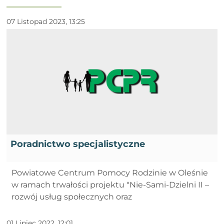
07 Listopad 2023, 13:25
Poradnictwo specjalistyczne
Powiatowe Centrum Pomocy Rodzinie w Oleśnie
w ramach trwałości projektu "Nie-Sami-Dzielni II –
rozwój usług społecznych oraz
01 Lipiec 2022, 12:01