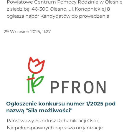
Powiatowe Centrum Pomocy Rodzinie w Oleśnie
przemoc domową w roku 2025 - III
z siedzibą: 46-300 Olesno, ul. Konopnickiej 8
ogłasza nabór Kandydatów do prowadzenia
29 Wrzesień 2025, 11:27
Ogłoszenie konkursu numer 1/2025 pod
nazwą "Siła możliwości"
Państwowy Fundusz Rehabilitacji Osób
Niepełnosprawnych zaprasza organizacje