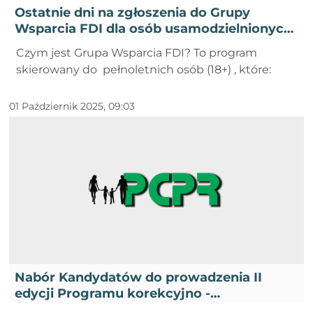
Ostatnie dni na zgłoszenia do Grupy
Wsparcia FDI dla osób usamodzielnionych
z pieczy zastępczej
Czym jest Grupa Wsparcia FDI? To program
skierowany do pełnoletnich osób (18+) , które:
01 Październik 2025, 09:03
Nabór Kandydatów do prowadzenia II
edycji Programu korekcyjno -
edukacyjnego dla osób stosujących