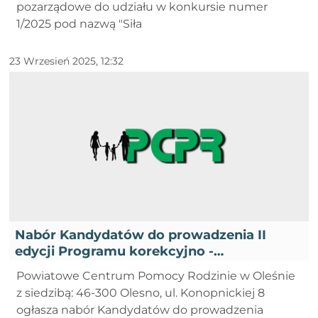
pozarządowe do udziału w konkursie numer
1/2025 pod nazwą "Siła
23 Wrzesień 2025, 12:32
Nabór Kandydatów do prowadzenia II
edycji Programu korekcyjno -
edukacyjnego dla osób stosujących
Powiatowe Centrum Pomocy Rodzinie w Oleśnie
przemoc domową w roku 2025 - II
z siedzibą: 46-300 Olesno, ul. Konopnickiej 8
ogłasza nabór Kandydatów do prowadzenia