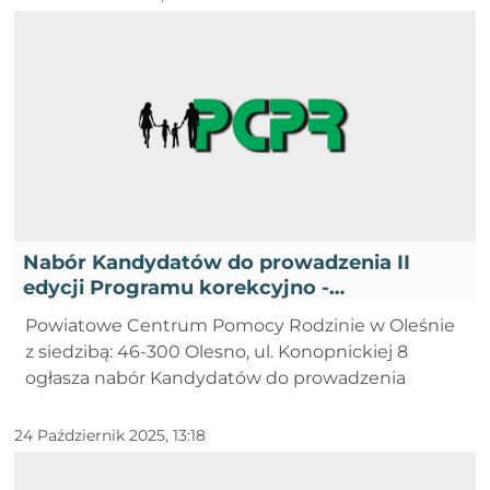
Nabór Kandydatów do prowadzenia II
edycji Programu korekcyjno -
edukacyjnego dla osób stosujących
Powiatowe Centrum Pomocy Rodzinie w Oleśnie
przemoc domową w roku 2025 - VI
z siedzibą: 46-300 Olesno, ul. Konopnickiej 8
ogłasza nabór Kandydatów do prowadzenia
24 Październik 2025, 13:18