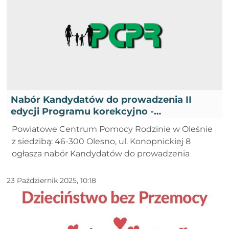
Nabór Kandydatów do prowadzenia II
edycji Programu korekcyjno -
edukacyjnego dla osób stosujących
Powiatowe Centrum Pomocy Rodzinie w Oleśnie
przemoc domową w roku 2025 - V
z siedzibą: 46-300 Olesno, ul. Konopnickiej 8
ogłasza nabór Kandydatów do prowadzenia
23 Październik 2025, 10:18