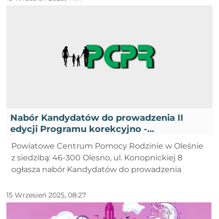
Nabór Kandydatów do prowadzenia II
edycji Programu korekcyjno -
edukacyjnego dla osób stosujących
Powiatowe Centrum Pomocy Rodzinie w Oleśnie
przemoc domową w roku 2025 - I
z siedzibą: 46-300 Olesno, ul. Konopnickiej 8
ogłasza nabór Kandydatów do prowadzenia
15 Wrzesień 2025, 08:27