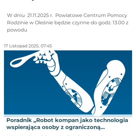
W dniu 21.11.2025 r. Powiatowe Centrum Pomocy
Rodzinie w Oleśnie będzie czynne do godz. 13.00 z
powodu
17 Listopad 2025, 07:45
Poradnik „Robot kompan jako technologia
wspierająca osoby z ograniczoną
sprawnością ruchową”