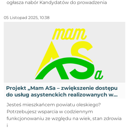
ogłasza nabór Kandydatów do prowadzenia
05 Listopad 2025, 10:38
Projekt „Mam ASa – zwiększenie dostępu
do usług asystenckich realizowanych w
lokalnych społecznościach dla osób z
Jesteś mieszkańcem powiatu oleskiego?
niepełnosprawnościami w Subregionie
Potrzebujesz wsparcia w codziennym
Północnym”
funkcjonowaniu ze względu na wiek, stan zdrowia
i