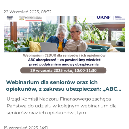
22 Wrzesień 2025, 08:32
Webinarium dla seniorów oraz ich
opiekunów, z zakresu ubezpieczeń: „ABC
ubezpieczeń – co powinniśmy wiedzieć
Urząd Komisji Nadzoru Finansowego zachęca
przed podpisaniem umowy ubezpieczenia"
Państwa do udziału w kolejnym webinarium dla
seniorów oraz ich opiekunów , tym
15 Wrzesień 2025, 14:11