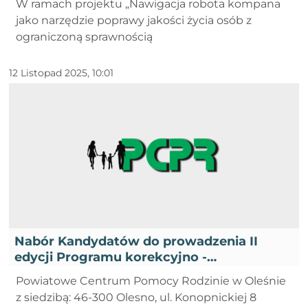
W ramach projektu „Nawigacja robota kompana
jako narzędzie poprawy jakości życia osób z
ograniczoną sprawnością
12 Listopad 2025, 10:01
Nabór Kandydatów do prowadzenia II
edycji Programu korekcyjno -
edukacyjnego dla osób stosujących
Powiatowe Centrum Pomocy Rodzinie w Oleśnie
przemoc domową w roku 2025 - VII
z siedzibą: 46-300 Olesno, ul. Konopnickiej 8