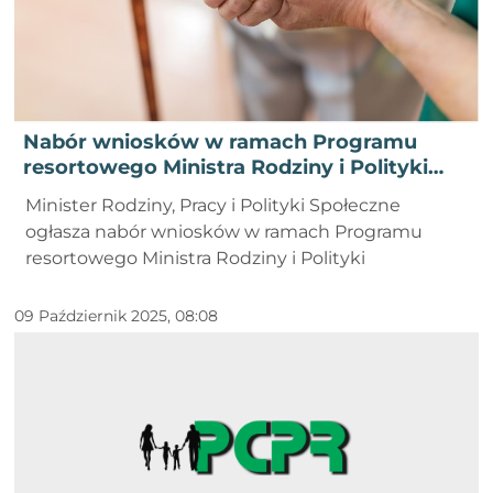
Nabór wniosków w ramach Programu
resortowego Ministra Rodziny i Polityki
Społecznej "Opieka wytchnieniowa” dla
Minister Rodziny, Pracy i Polityki Społeczne
Jednostek Samorządu Terytorialnego –
ogłasza nabór wniosków w ramach Programu
edycja 2026
resortowego Ministra Rodziny i Polityki
09 Październik 2025, 08:08