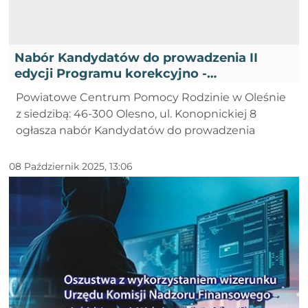
Nabór Kandydatów do prowadzenia II
edycji Programu korekcyjno -
edukacyjnego dla osób stosujących
Powiatowe Centrum Pomocy Rodzinie w Oleśnie
przemoc domową w roku 2025 - IV
z siedzibą: 46-300 Olesno, ul. Konopnickiej 8
ogłasza nabór Kandydatów do prowadzenia
08 Październik 2025, 13:06