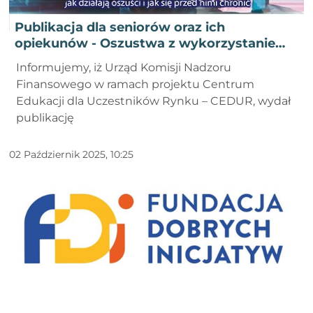
Publikacja dla seniorów oraz ich
opiekunów - Oszustwa z wykorzystaniem
wizerunku Urzędu Komisji Nadzoru
Informujemy, iż Urząd Komisji Nadzoru
Finansowego – jak działają oszuści i jak się
Finansowego w ramach projektu Centrum
przed nimi chronić
Edukacji dla Uczestników Rynku – CEDUR, wydał
publikację
02 Październik 2025, 10:25