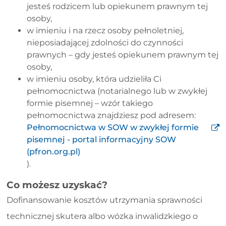
jesteś rodzicem lub opiekunem prawnym tej
osoby,
w imieniu i na rzecz osoby pełnoletniej,
nieposiadającej zdolności do czynności
prawnych – gdy jesteś opiekunem prawnym tej
osoby,
w imieniu osoby, która udzieliła Ci
pełnomocnictwa (notarialnego lub w zwykłej
formie pisemnej – wzór takiego
pełnomocnictwa znajdziesz pod adresem:
Pełnomocnictwa w SOW w zwykłej formie
pisemnej - portal informacyjny SOW
(pfron.org.pl)
).
Co możesz uzyskać?
Dofinansowanie kosztów utrzymania sprawności
technicznej skutera albo wózka inwalidzkiego o