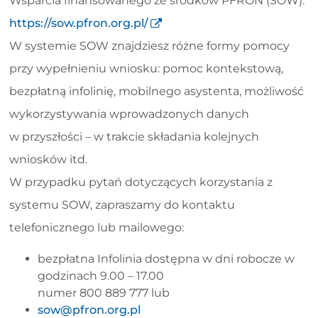
Wsparcia finansowanego ze środków PFRON (SOW):
https://sow.pfron.org.pl/
W systemie SOW znajdziesz różne formy pomocy
przy wypełnieniu wniosku: pomoc kontekstową,
bezpłatną infolinię, mobilnego asystenta, możliwość
wykorzystywania wprowadzonych danych
w przyszłości – w trakcie składania kolejnych
wniosków itd.
W przypadku pytań dotyczących korzystania z
systemu SOW, zapraszamy do kontaktu
telefonicznego lub mailowego:
bezpłatna Infolinia dostępna w dni robocze w
godzinach 9.00 – 17.00
numer 800 889 777 lub
sow@pfron.org.pl