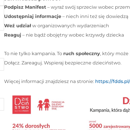
Podpisz Manifest
– wyraź swój sprzeciw wobec prze
Udostępniaj informacje
– niech inni też się dowiedzą
Weź udział
w organizowanych wydarzeniach
Reaguj
– nie bądź obojętny wobec krzywdy dziecka
To nie tylko kampania. To
ruch społeczny
, który może 
Dołącz. Zareaguj. Wspieraj bezpieczne dzieciństwo.
Więcej informacji znajdziesz na stronie:
https://fdds.pl