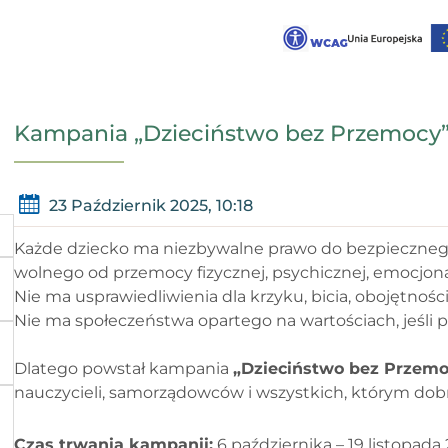
Kampania „Dzieciństwo bez Przemocy
23 Październik 2025, 10:18
Każde dziecko ma niezbywalne prawo do bezpiecznego,
wolnego od przemocy fizycznej, psychicznej, emocjonal
Nie ma usprawiedliwienia dla krzyku, bicia, obojętnośc
Nie ma społeczeństwa opartego na wartościach, jeśli p
Dlatego powstał kampania
„Dzieciństwo bez Przemo
nauczycieli, samorządowców i wszystkich, którym dobro
Czas trwania kampanii:
6 października – 19 listopada