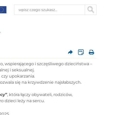
”
 wspierającego i szczęśliwego dzieciństwa –
nej i seksualnej.
i czy upokarzania.
ozwala się na krzywdzenie najsłabszych.
cy”
, która łączy obywateli, rodziców,
 dzieci leży na sercu.
 2025