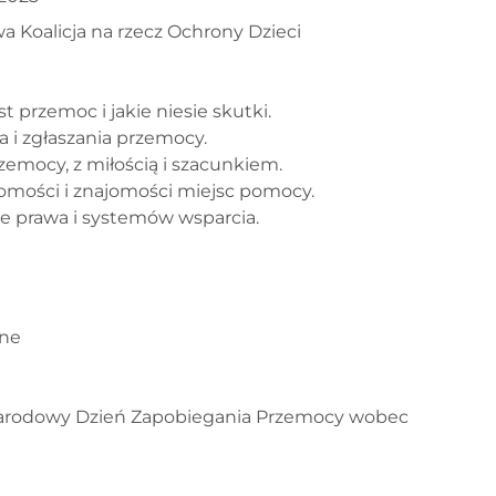
a Koalicja na rzecz Ochrony Dzieci
t przemoc i jakie niesie skutki.
 i zgłaszania przemocy.
emocy, z miłością i szacunkiem.
mości i znajomości miejsc pomocy.
e prawa i systemów wsparcia.
zne
narodowy Dzień Zapobiegania Przemocy wobec