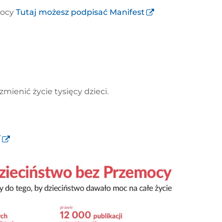
mocy
Tutaj możesz podpisać Manifest
zmienić życie tysięcy dzieci.
/