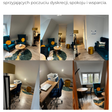
sprzyjających poczuciu dyskrecji, spokoju i wsparcia.