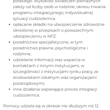
polskiego. Wysokość świadczeń pieniężnych
zależy od liczby osób w rodzinie, okresu trwania
programu integracyjnego, indywidualnej
sytuacji cudzoziemca.
opłacanie składki na ubezpieczenie zdrowotne
określonej w przepisach o powszechnym
ubezpieczeniu w NFZ;
poradnictwo specjalistyczne, w tym
poradnictwo prawne, psychologiczne i
rodzinne;
udzielanie informacji oraz wsparcia w
kontaktach z innymi instytucjami, w
szczególności z instytucjami rynku pracy, ze
środowiskiem lokalnym oraz organizacjami
pozarządowymi;
inne działania wspierające proces integracji
cudzoziemca.
Pomocy udziela się w okresie nie dłuższym niż 12