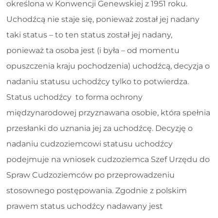
określona w Konwencji Genewskiej z 1951 roku.
Uchodźcą nie staje się, ponieważ został jej nadany
taki status – to ten status został jej nadany,
ponieważ ta osoba jest (i była – od momentu
opuszczenia kraju pochodzenia) uchodźcą, decyzja o
nadaniu statusu uchodźcy tylko to potwierdza.
Status uchodźcy to forma ochrony
międzynarodowej przyznawana osobie, która spełnia
przesłanki do uznania jej za uchodźcę. Decyzję o
nadaniu cudzoziemcowi statusu uchodźcy
podejmuje na wniosek cudzoziemca Szef Urzędu do
Spraw Cudzoziemców po przeprowadzeniu
stosownego postępowania. Zgodnie z polskim
prawem status uchodźcy nadawany jest