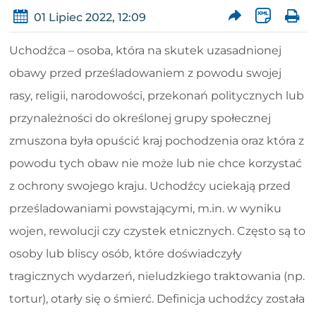
01 Lipiec 2022, 12:09
Uchodźca – osoba, która na skutek uzasadnionej
obawy przed prześladowaniem z powodu swojej
rasy, religii, narodowości, przekonań politycznych lub
przynależności do określonej grupy społecznej
zmuszona była opuścić kraj pochodzenia oraz która z
powodu tych obaw nie może lub nie chce korzystać
z ochrony swojego kraju. Uchodźcy uciekają przed
prześladowaniami powstającymi, m.in. w wyniku
wojen, rewolucji czy czystek etnicznych. Często są to
osoby lub bliscy osób, które doświadczyły
tragicznych wydarzeń, nieludzkiego traktowania (np.
tortur), otarły się o śmierć. Definicja uchodźcy została