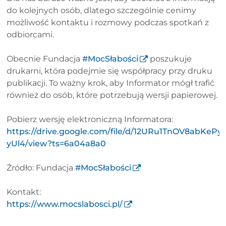
do kolejnych osób, dlatego szczególnie cenimy
możliwość kontaktu i rozmowy podczas spotkań z
odbiorcami.
Obecnie Fundacja
#MocSłabości
poszukuje
drukarni, która podejmie się współpracy przy druku
publikacji. To ważny krok, aby Informator mógł trafić
również do osób, które potrzebują wersji papierowej.
Pobierz wersję elektroniczną Informatora:
https://drive.google.com/file/d/12URu1TnOV8abKeP
yUl4/view?ts=6a04a8a0
Źródło: Fundacja
#MocSłabości
Kontakt:
https://www.mocslabosci.pl/