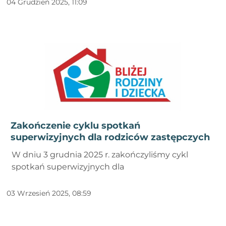
04 Grudzień 2025, 11:09
Zakończenie cyklu spotkań
superwizyjnych dla rodziców zastępczych
W dniu 3 grudnia 2025 r. zakończyliśmy cykl
spotkań superwizyjnych dla
03 Wrzesień 2025, 08:59