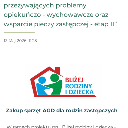
przeżywających problemy
opiekuńczo - wychowawcze oraz
wsparcie pieczy zastępczej - etap II”
13 Maj 2026, 11:23
Zakup sprzęt AGD dla rodzin zastępczych
W ramach projektu pn. „Bliżej rodziny i dziecka –