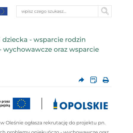
i dziecka - wsparcie rodzin
- wychowawcze oraz wsparcie
 Oleśnie ogłasza rekrutację do projektu pn.
jących problemy opiekuńczo - wychowawcze oraz