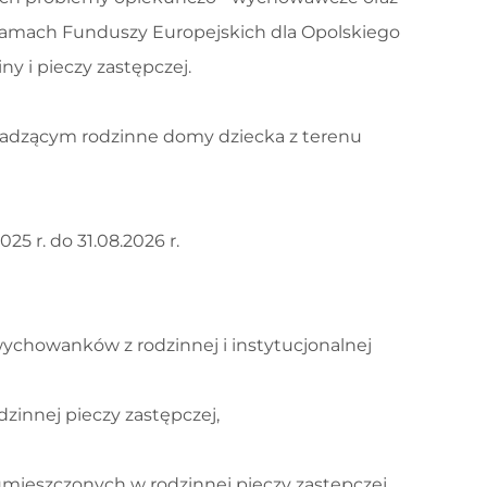
w ramach Funduszy Europejskich dla Opolskiego
iny i pieczy zastępczej.
wadzącym rodzinne domy dziecka z terenu
5 r. do 31.08.2026 r.
wychowanków z rodzinnej i instytucjonalnej
zinnej pieczy zastępczej,
umieszczonych w rodzinnej pieczy zastępczej,