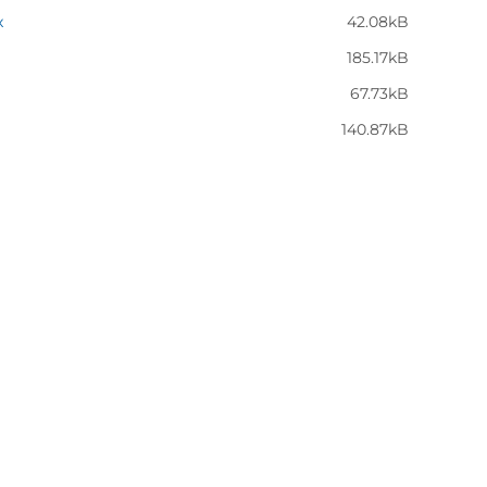
x
42.08kB
185.17kB
67.73kB
140.87kB