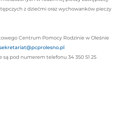
astępczych z dziećmi oraz wychowanków pieczy
iatowego Centrum Pomocy Rodzinie w Oleśnie
sekretariat@pcprolesno.pl
ne są pod numerem telefonu 34 350 51 25