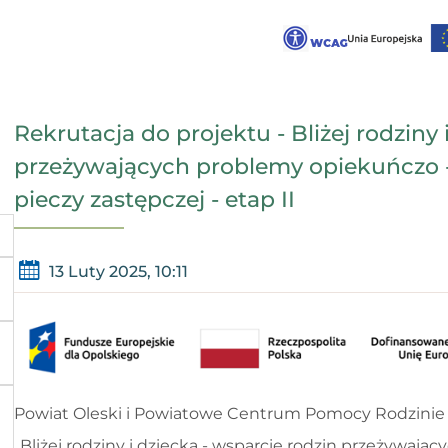
Rekrutacja do projektu - Bliżej rodziny 
przeżywających problemy opiekuńczo 
pieczy zastępczej - etap II
13 Luty 2025, 10:11
Powiat Oleski i Powiatowe Centrum Pomocy Rodzinie w
„Bliżej rodziny i dziecka - wsparcie rodzin przeżywa