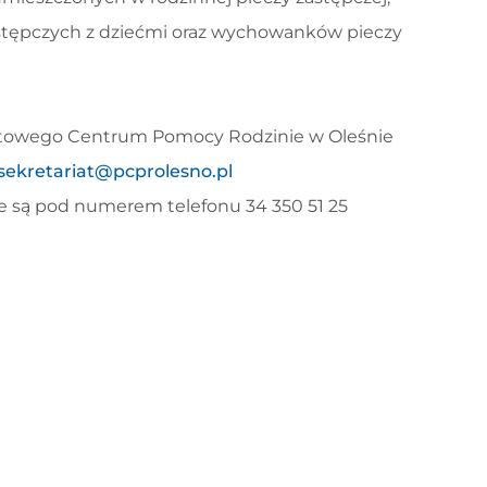
astępczych z dziećmi oraz wychowanków pieczy
iatowego Centrum Pomocy Rodzinie w Oleśnie
sekretariat@pcprolesno.pl
ne są pod numerem telefonu 34 350 51 25