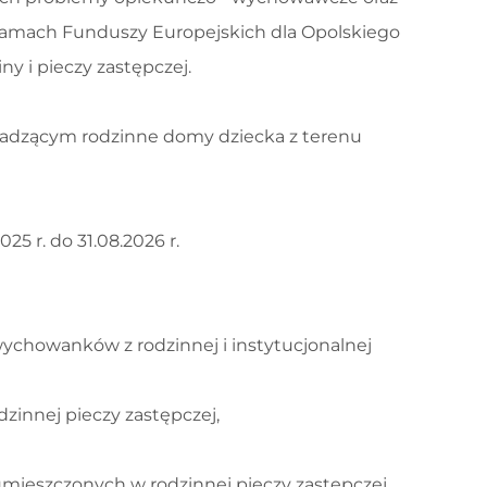
w ramach Funduszy Europejskich dla Opolskiego
iny i pieczy zastępczej.
wadzącym rodzinne domy dziecka z terenu
5 r. do 31.08.2026 r.
wychowanków z rodzinnej i instytucjonalnej
zinnej pieczy zastępczej,
umieszczonych w rodzinnej pieczy zastępczej,