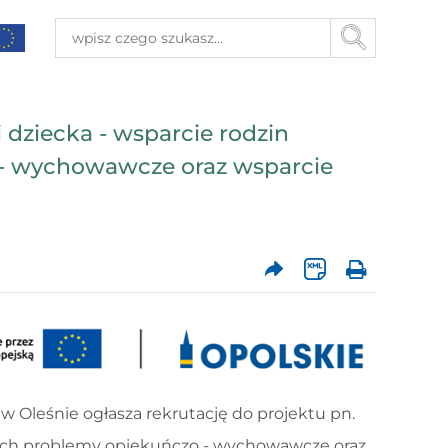
i dziecka - wsparcie rodzin
- wychowawcze oraz wsparcie
 Oleśnie ogłasza rekrutację do projektu pn.
jących problemy opiekuńczo - wychowawcze oraz