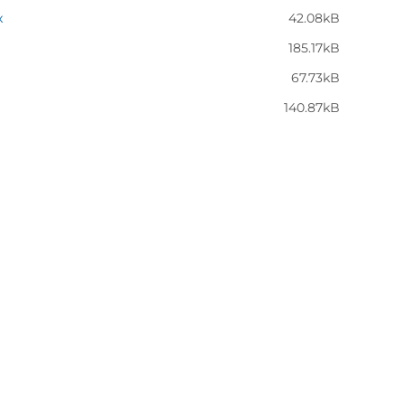
x
42.08kB
185.17kB
67.73kB
140.87kB