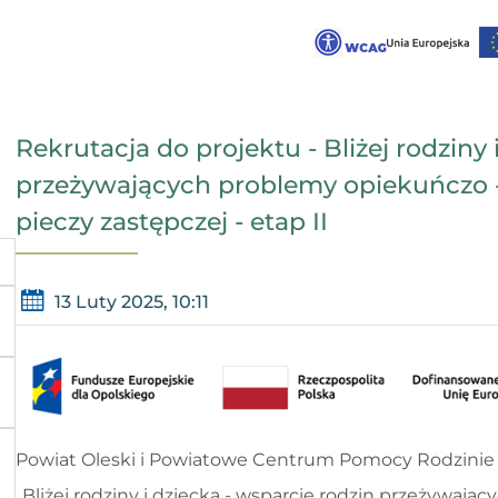
Rekrutacja do projektu - Bliżej rodziny 
przeżywających problemy opiekuńczo 
pieczy zastępczej - etap II
13 Luty 2025, 10:11
Powiat Oleski i Powiatowe Centrum Pomocy Rodzinie w
„Bliżej rodziny i dziecka - wsparcie rodzin przeżywa