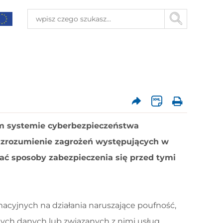
ym systemie cyberbezpieczeństwa
 zrozumienie zagrożeń występujących w
ać sposoby zabezpieczenia się przed tymi
cyjnych na działania naruszające poufność,
nych danych lub związanych z nimi usług