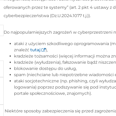
oferowanych przez te systemy” (art. 2 pkt 4 ustawy z d
cyberbezpieczeństwa (Dz.U.2024.1077 t.j.)).
Do najpopularniejszych zagrożeń w cyberprzestrzeni n
ataki z użyciem szkodliwego oprogramowania (malw
znaleźć
tutaj
),
kradzieże tożsamości (więcej informacji można z
kradzieże (wyłudzenia), fałszowanie bądź niszcze
blokowanie dostępu do usług,
spam (niechciane lub niepotrzebne wiadomości e
ataki socjotechniczne (np. phishing, czyli wyłudz
logowania) poprzez podszywanie się pod instytucj
portale społecznościowe, znajomych).
Niektóre sposoby zabezpieczenia się przed zagrożeni