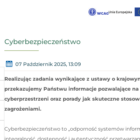
Cyberbezpieczeństwo
07 Październik 2025, 13:09
Realizując zadania wynikające z ustawy o krajow
przekazujemy Państwu informacje pozwalające na
cyberprzestrzeni oraz porady jak skuteczne stosow
zagrożeniami.
Cyberbezpieczeństwo to „odporność systemów informa
integralność, dostępność i autentyczność przetwarza