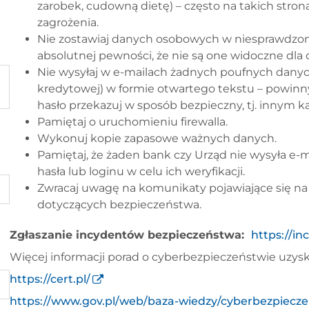
zarobek, cudowną dietę) – często na takich stronac
zagrożenia.
Nie zostawiaj danych osobowych w niesprawdzonyc
absolutnej pewności, że nie są one widoczne dla 
Nie wysyłaj w e-mailach żadnych poufnych danyc
kredytowej) w formie otwartego tekstu – powinn
hasło przekazuj w sposób bezpieczny, tj. innym k
Pamiętaj o uruchomieniu firewalla.
Wykonuj kopie zapasowe ważnych danych.
Pamiętaj, że żaden bank czy Urząd nie wysyła e-m
hasła lub loginu w celu ich weryfikacji.
Zwracaj uwagę na komunikaty pojawiające się na e
dotyczących bezpieczeństwa.
Zgłaszanie incydentów bezpieczeństwa:
https://in
Więcej informacji porad o cyberbezpieczeństwie uzysk
https://cert.pl/
https://www.gov.pl/web/baza-wiedzy/cyberbezpiecz