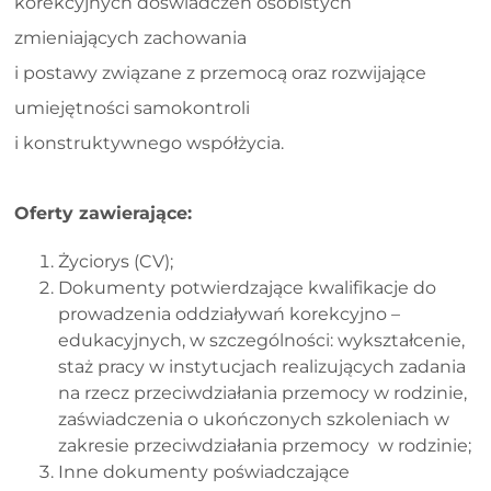
korekcyjnych doświadczeń osobistych
zmieniających zachowania
i postawy związane z przemocą oraz rozwijające
umiejętności samokontroli
i konstruktywnego współżycia.
Oferty zawierające:
Życiorys (CV);
Dokumenty potwierdzające kwalifikacje do
prowadzenia oddziaływań korekcyjno –
edukacyjnych, w szczególności: wykształcenie,
staż pracy w instytucjach realizujących zadania
na rzecz przeciwdziałania przemocy w rodzinie,
zaświadczenia o ukończonych szkoleniach w
zakresie przeciwdziałania przemocy w rodzinie;
Inne dokumenty poświadczające