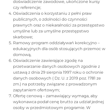
doświadczenie zawodowe, ukończone kursy
czy referencje;
Oświadczenia o korzystaniu z pełni praw
publicznych, o zdolności do czynności
prawnych oraz o niekaralności za przestępstwo
umyślne lub za umyślne przestępstwo
skarbowe;
Ramowy program oddziaływań korekcyjno –
edukacyjnych dla osób stosujących przemoc w
domową,
Oświadczenie zawierające zgodę na
przetwarzanie danych osobowych zgodnie z
ustawą z dnia 29 sierpnia 1997 roku o ochronie
danych osobowych ( Dz. U. z 2019 poz. 1781 ze
zm.) na potrzeby związane z prowadzonym
zapytaniem ofertowym;
Ofertę cenową – zamawiający wymaga, aby
wykonawca podał cenę brutto za udział jednej
osoby w przedmiotowym programie. W