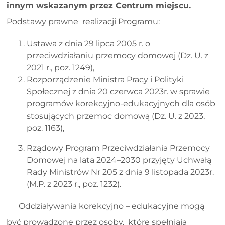
innym wskazanym przez Centrum miejscu.
Podstawy prawne realizacji Programu:
Ustawa z dnia 29 lipca 2005 r. o
przeciwdziałaniu przemocy domowej (Dz. U. z
2021 r., poz. 1249),
Rozporządzenie Ministra Pracy i Polityki
Społecznej z dnia 20 czerwca 2023r. w sprawie
programów korekcyjno-edukacyjnych dla osób
stosujących przemoc domową (Dz. U. z 2023,
poz. 1163),
Rządowy Program Przeciwdziałania Przemocy
Domowej na lata 2024–2030 przyjęty Uchwałą
Rady Ministrów Nr 205 z dnia 9 listopada 2023r.
(M.P. z 2023 r., poz. 1232).
Oddziaływania korekcyjno – edukacyjne mogą
być prowadzone przez osoby, które spełniają