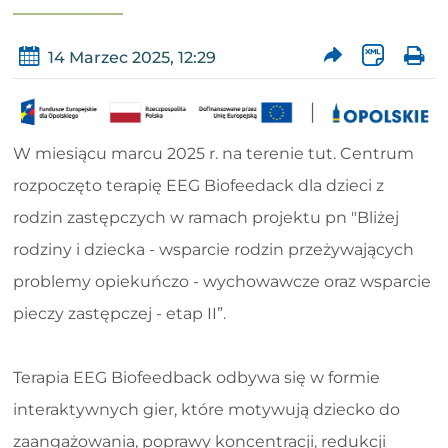
14 Marzec 2025, 12:29
W miesiącu marcu 2025 r. na terenie tut. Centrum
rozpoczęto terapię EEG Biofeedack dla dzieci z
rodzin zastępczych w ramach projektu pn "Bliżej
rodziny i dziecka - wsparcie rodzin przeżywających
problemy opiekuńczo - wychowawcze oraz wsparcie
pieczy zastępczej - etap II”.
Terapia EEG Biofeedback odbywa się w formie
interaktywnych gier, które motywują dziecko do
zaangażowania, poprawy koncentracji, redukcji