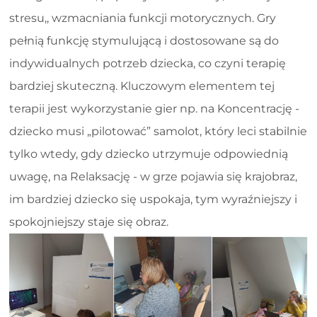
stresu,, wzmacniania funkcji motorycznych. Gry
pełnią funkcję stymulującą i dostosowane są do
indywidualnych potrzeb dziecka, co czyni terapię
bardziej skuteczną. Kluczowym elementem tej
terapii jest wykorzystanie gier np. na Koncentrację -
dziecko musi „pilotować” samolot, który leci stabilnie
tylko wtedy, gdy dziecko utrzymuje odpowiednią
uwagę, na Relaksację - w grze pojawia się krajobraz,
im bardziej dziecko się uspokaja, tym wyraźniejszy i
spokojniejszy staje się obraz.