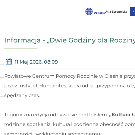
Informacja - „Dwie Godziny dla Rodziny
11 Maj 2026, 08:09
Powiatowe Centrum Pomocy Rodzinie w Oleśnie przyst
przez Instytut Humanites, która od lat przypomina o tym
spędzany czas.
Tegoroczna edycja odbywa się pod hasłem:
„Kultura ł
rodzinne spotkania, kultura i codzienna obecność pom
samotności i wykluczeniu społecznemu.