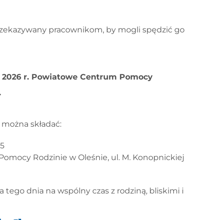
 przekazywany pracownikom, by mogli spędzić go
a 2026 r. Powiatowe Centrum Pomocy
.
 można składać:
25
omocy Rodzinie w Oleśnie, ul. M. Konopnickiej
go dnia na wspólny czas z rodziną, bliskimi i