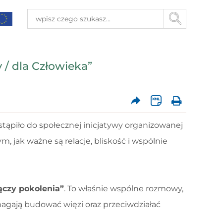
 / dla Człowieka”
ąpiło do społecznej inicjatywy organizowanej
, jak ważne są relacje, bliskość i wspólnie
ączy pokolenia”
. To właśnie wspólne rozmowy,
agają budować więzi oraz przeciwdziałać