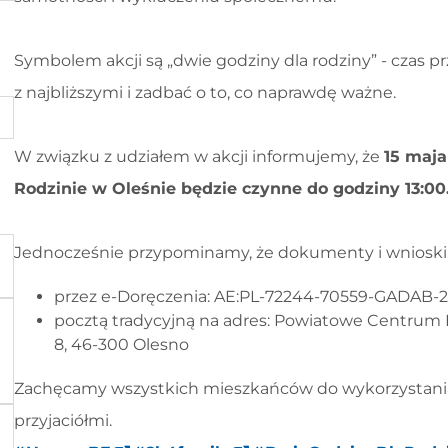
Symbolem akcji są „dwie godziny dla rodziny” - czas
z najbliższymi i zadbać o to, co naprawdę ważne.
W związku z udziałem w akcji informujemy, że
15 maj
Rodzinie w Oleśnie będzie czynne do godziny 13:00
Jednocześnie przypominamy, że dokumenty i wnioski
przez e-Doręczenia: AE:PL-72244-70559-GADAB-
pocztą tradycyjną na adres: Powiatowe Centrum P
8, 46-300 Olesno
Zachęcamy wszystkich mieszkańców do wykorzystania te
przyjaciółmi.