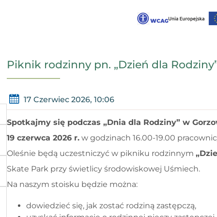
Piknik rodzinny pn. „Dzień dla Rodziny
17 Czerwiec 2026, 10:06
Spotkajmy się podczas „Dnia dla Rodziny” w Gorzo
19 czerwca 2026 r.
w godzinach 16.00-19.00 pracowni
Oleśnie
będą uczestniczyć w pikniku rodzinnym
„Dzi
Skate Park przy świetlicy środowiskowej Uśmiech.
Na naszym stoisku będzie można:
dowiedzieć się, jak zostać rodziną zastępczą,