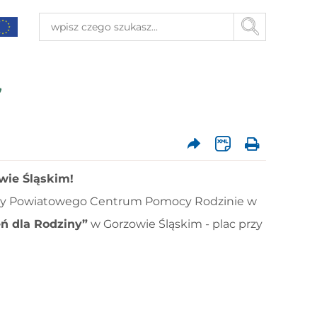
”
wie Śląskim!
cy
Powiatowego Centrum Pomocy Rodzinie w
eń dla Rodziny”
w
Gorzowie Śląskim - plac przy