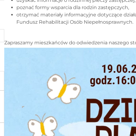
uzyskać informacje o rodzinnej pieczy zastępczej,
poznać formy wsparcia dla rodzin zastępczych,
otrzymać materiały informacyjne dotyczące dzia
Fundusz Rehabilitacji Osób Niepełnosprawnych
.
Zapraszamy mieszkańców do odwiedzenia naszego sto