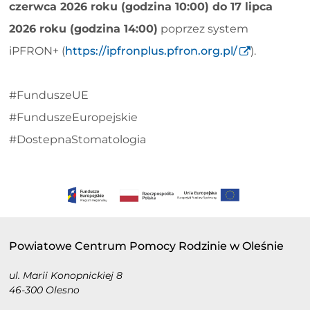
czerwca 2026 roku (godzina 10:00) do 17 lipca
2026 roku (godzina 14:00)
poprzez system
iPFRON+ (
https://ipfronplus.pfron.org.pl/
).
#FunduszeUE
#FunduszeEuropejskie
#DostepnaStomatologia
Powiatowe Centrum Pomocy Rodzinie w Oleśnie
ul. Marii Konopnickiej 8
46-300 Olesno