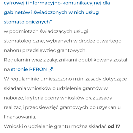
cyfrowej i informacyjno-komunikacyjnej dla
gabinetów i świadczonych w nich usług
stomatologicznych”
w podmiotach świadczących usługi
stomatologiczne, wybranych w drodze otwartego
naboru przedsięwzięć grantowych.
Regulamin wraz z załącznikami opublikowany został
na
stronie PFRON
.
W regulaminie umieszczono m.in. zasady dotyczące
składania wniosków o udzielenie grantów w
naborze, kryteria oceny wniosków oraz zasady
realizacji przedsięwzięć grantowych po uzyskaniu
finansowania.
Wnioski o udzielenie grantu można składać
od 17