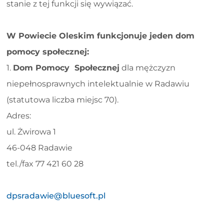
stanie z tej funkcji się wywiązać.
W Powiecie Oleskim funkcjonuje jeden dom
pomocy społecznej:
1.
Dom Pomocy Społecznej
dla mężczyzn
niepełnosprawnych intelektualnie w Radawiu
(statutowa liczba miejsc 70).
Adres:
ul. Żwirowa 1
46-048 Radawie
tel./fax 77 421 60 28
dpsradawie@bluesoft.pl