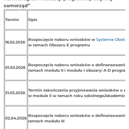
samorząd”
Termin
Opis
Rozpoczęcie naboru wniosków w
Systemie Obsług
16.02.2026
w ramach Obszaru E programu
Rozpoczęcie naboru wniosków o dofinansowanie
01.03.2026
ramach modułu II i modułu I obszary: A-D progra
Termin zakończenia przyjmowania wniosków o do
31.03.2026
w module II w ramach roku szkolnego/akademick
Rozpoczęcie naboru wniosków o dofinansowanie
02.04.2026
ramach modułu III