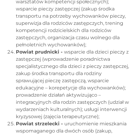
warsztatów kompetencji społecznych);
wsparcie pieczy zastępczej (zakup środka
transportu na potrzeby wychowanków pieczy,
superwizja dla rodziców zastępczych, trening
kompetencji rodzicielskich dla rodziców
zastępczych, organizacja czasu wolnego dla
pełnoletnich wychowanków);
Powiat prudnicki -
wsparcie dla dzieci pieczy z
zastępczej (wprowadzenie poradnictwa
specjalistycznego dla dzieci z pieczy zastępczej,
zakup środka transportu dla rodziny
sprawującej pieczę zastępczą, wsparcie
edukacyjne – korepetycje dla wychowanków);
prowadzenie działań aktywizująco –
integracyjnych dla rodzin zastępczych (udział w
wydarzeniach kulturalnych); usługi interwencji
kryzysowej (zajęcia terapeutyczne);
Powiat strzelecki -
uruchomienie mieszkania
wspomaganego dla dwóch osób (zakup,