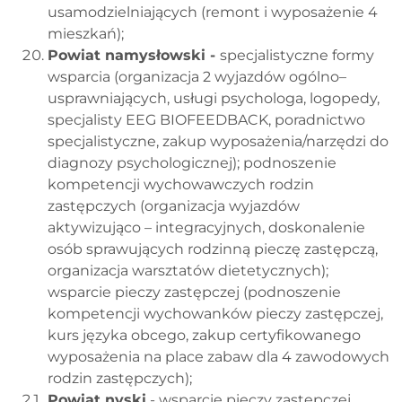
usamodzielniających (remont i wyposażenie 4
mieszkań);
Powiat namysłowski -
specjalistyczne formy
wsparcia (organizacja 2 wyjazdów ogólno–
usprawniających, usługi psychologa, logopedy,
specjalisty EEG BIOFEEDBACK, poradnictwo
specjalistyczne, zakup wyposażenia/narzędzi do
diagnozy psychologicznej); podnoszenie
kompetencji wychowawczych rodzin
zastępczych (organizacja wyjazdów
aktywizująco – integracyjnych, doskonalenie
osób sprawujących rodzinną pieczę zastępczą,
organizacja warsztatów dietetycznych);
wsparcie pieczy zastępczej (podnoszenie
kompetencji wychowanków pieczy zastępczej,
kurs języka obcego, zakup certyfikowanego
wyposażenia na place zabaw dla 4 zawodowych
rodzin zastępczych);
Powiat nyski
- wsparcie pieczy zastępczej