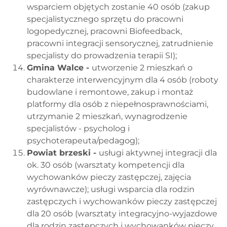
wsparciem objętych zostanie 40 osób (zakup
specjalistycznego sprzętu do pracowni
logopedycznej, pracowni Biofeedback,
pracowni integracji sensorycznej, zatrudnienie
specjalisty do prowadzenia terapii SI);
Gmina Walce -
utworzenie 2 mieszkań o
charakterze interwencyjnym dla 4 osób (roboty
budowlane i remontowe, zakup i montaż
platformy dla osób z niepełnosprawnościami,
utrzymanie 2 mieszkań, wynagrodzenie
specjalistów - psycholog i
psychoterapeuta/pedagog);
Powiat brzeski -
usługi aktywnej integracji dla
ok. 30 osób (warsztaty kompetencji dla
wychowanków pieczy zastępczej, zajęcia
wyrównawcze); usługi wsparcia dla rodzin
zastępczych i wychowanków pieczy zastępczej
dla 20 osób (warsztaty integracyjno-wyjazdowe
dla rodzin zastępczych i wychowanków pieczy