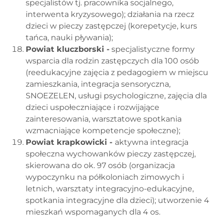
specjalistów tj. pracownika socjalnego,
interwenta kryzysowego); działania na rzecz
dzieci w pieczy zastępczej (korepetycje, kurs
tańca, nauki pływania);
Powiat kluczborski -
specjalistyczne formy
wsparcia dla rodzin zastępczych dla 100 osób
(reedukacyjne zajęcia z pedagogiem w miejscu
zamieszkania, integracja sensoryczna,
SNOEZELEN, usługi psychologiczne, zajęcia dla
dzieci uspołeczniające i rozwijające
zainteresowania, warsztatowe spotkania
wzmacniające kompetencje społeczne);
Powiat krapkowicki -
aktywna integracja
społeczna wychowanków pieczy zastępczej,
skierowana do ok. 97 osób (organizacja
wypoczynku na półkoloniach zimowych i
letnich, warsztaty integracyjno-edukacyjne,
spotkania integracyjne dla dzieci); utworzenie 4
mieszkań wspomaganych dla 4 os.