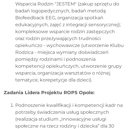
Wsparcia Rodzin "JESTEM" (zakup sprzętu do
badań logopedycznych, badań metodą
Biofeedback EEG, organizacja spotkań
edukacyjnych, zajęć z integracji sensorycznej);
kompleksowe wsparcie rodzin zastępczych
oraz rodzin przeżywających trudności
opiekuńczo - wychowawcze (utworzenie Klubu
Rodzica - miejsca wymiany doświadczeń
pomiędzy rodzinami i podnoszenia
kompetencji opiekuńczych, utworzenie grupy
wsparcia, organizacja warsztatów o różnej
tematyce, korepetycje dla dzieci).
Zadania Lidera Projektu ROPS Opole:
Podnoszenie kwalifikacji i kompetencji kadr na
potrzeby świadczenia usług społecznych
(realizacja studium „Innowacyjne usługi
społeczne na rzecz rodziny i dziecka” dla 30