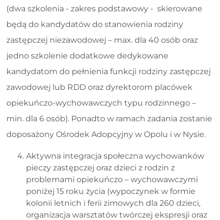
(dwa szkolenia - zakres podstawowy - skierowane
będą do kandydatów do stanowienia rodziny
zastępczej niezawodowej – max. dla 40 osób oraz
jedno szkolenie dodatkowe dedykowane
kandydatom do pełnienia funkcji rodziny zastępczej
zawodowej lub RDD oraz dyrektorom placówek
opiekuńczo-wychowawczych typu rodzinnego –
min. dla 6 osób). Ponadto w ramach zadania zostanie
doposażony Ośrodek Adopcyjny w Opolu i w Nysie.
Aktywna integracja społeczna wychowanków
pieczy zastępczej oraz dzieci z rodzin z
problemami opiekuńczo – wychowawczymi
poniżej 15 roku życia (wypoczynek w formie
kolonii letnich i ferii zimowych dla 260 dzieci,
organizacja warsztatów twórczej ekspresji oraz