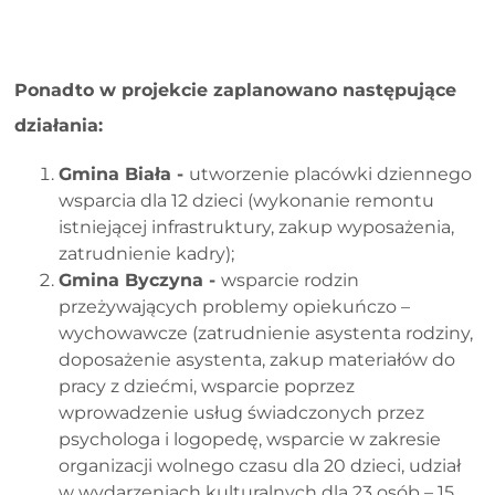
Ponadto w projekcie zaplanowano następujące
działania:
Gmina Biała -
utworzenie placówki dziennego
wsparcia dla 12 dzieci (wykonanie remontu
istniejącej infrastruktury, zakup wyposażenia,
zatrudnienie kadry);
Gmina Byczyna -
wsparcie rodzin
przeżywających problemy opiekuńczo –
wychowawcze (zatrudnienie asystenta rodziny,
doposażenie asystenta, zakup materiałów do
pracy z dziećmi, wsparcie poprzez
wprowadzenie usług świadczonych przez
psychologa i logopedę, wsparcie w zakresie
organizacji wolnego czasu dla 20 dzieci, udział
w wydarzeniach kulturalnych dla 23 osób – 15