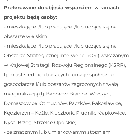
Preferowane do objęcia wsparciem w ramach
projektu będą osoby:
- mieszkające i/lub pracujące i/lub uczące się na
obszarze wiejskim;
- mieszkające i/lub pracujące i/lub uczące się na
Obszarze Strategicznej Interwencji (OSI) wskazanym
w Krajowej Strategii Rozwoju Regionalnego (KSRR),
tj. miast średnich tracących funkcje społeczno-
gospodarcze i/lub obszarów zagrożonych trwałą
marginalizacją (tj. Baborów, Branice, Wołczyn,
Domaszowice, Otmuchów, Paczków, Pakosławice,
Kędzierzyn – Koźle, Kluczbork, Prudnik, Krapkowice,
Nysa, Brzeg, Strzelce Opolskie);
- ze znacznym lub umiarkowanym stopniem