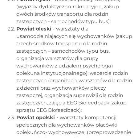
(wyjazdy dydaktyczno-rekreacyjne, zakup
dwóch środków transportu dla rodzin
zastępczych - samochodów typu bus);
Powiat oleski
- warsztaty dla
usamodzielniających się wychowanków (zakup
trzech środków transportu dla rodzin
zastępczych – samochodów typu bus,
organizacja warsztatów dla grupy
wychowanków z udziałem psychologa i
opiekuna instytucjonalnego); wsparcie rodzin
zastępczych (organizacja warsztatów dla rodzin
z dziećmi oraz wychowanków pieczy
zastępczej, organizacja superwizji dla rodzin
zastępczych, zajęcia EEG Biofeedback, zakup
sprzętu EEG Biofeedback);
Powiat opolski -
warsztaty kompetencji
społecznych dla wychowanków placówki
opiekuńczo- wychowawczej (przeprowadzenie