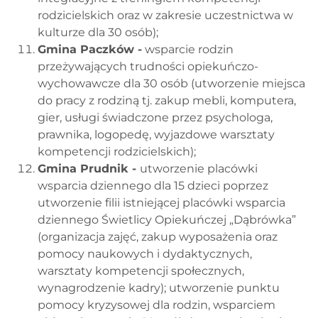
rodzicielskich oraz w zakresie uczestnictwa w
kulturze dla 30 osób);
Gmina Paczków -
wsparcie rodzin
przeżywających trudności opiekuńczo-
wychowawcze dla 30 osób (utworzenie miejsca
do pracy z rodziną tj. zakup mebli, komputera,
gier, usługi świadczone przez psychologa,
prawnika, logopedę, wyjazdowe warsztaty
kompetencji rodzicielskich);
Gmina Prudnik -
utworzenie placówki
wsparcia dziennego dla 15 dzieci poprzez
utworzenie filii istniejącej placówki wsparcia
dziennego Świetlicy Opiekuńczej „Dąbrówka”
(organizacja zajęć, zakup wyposażenia oraz
pomocy naukowych i dydaktycznych,
warsztaty kompetencji społecznych,
wynagrodzenie kadry); utworzenie punktu
pomocy kryzysowej dla rodzin, wsparciem