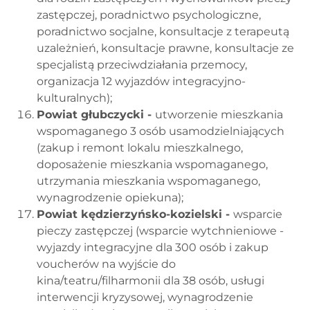
zastępczej, poradnictwo psychologiczne,
poradnictwo socjalne, konsultacje z terapeutą
uzależnień, konsultacje prawne, konsultacje ze
specjalistą przeciwdziałania przemocy,
organizacja 12 wyjazdów integracyjno-
kulturalnych);
Powiat głubczycki -
utworzenie mieszkania
wspomaganego 3 osób usamodzielniających
(zakup i remont lokalu mieszkalnego,
doposażenie mieszkania wspomaganego,
utrzymania mieszkania wspomaganego,
wynagrodzenie opiekuna);
Powiat kędzierzyńsko-kozielski -
wsparcie
pieczy zastępczej (wsparcie wytchnieniowe -
wyjazdy integracyjne dla 300 osób i zakup
voucherów na wyjście do
kina/teatru/filharmonii dla 38 osób, usługi
interwencji kryzysowej, wynagrodzenie