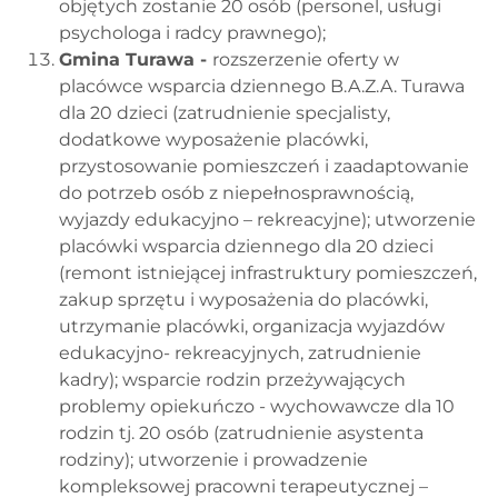
objętych zostanie 20 osób (personel, usługi
psychologa i radcy prawnego);
Gmina Turawa -
rozszerzenie oferty w
placówce wsparcia dziennego B.A.Z.A. Turawa
dla 20 dzieci (zatrudnienie specjalisty,
dodatkowe wyposażenie placówki,
przystosowanie pomieszczeń i zaadaptowanie
do potrzeb osób z niepełnosprawnością,
wyjazdy edukacyjno – rekreacyjne); utworzenie
placówki wsparcia dziennego dla 20 dzieci
(remont istniejącej infrastruktury pomieszczeń,
zakup sprzętu i wyposażenia do placówki,
utrzymanie placówki, organizacja wyjazdów
edukacyjno- rekreacyjnych, zatrudnienie
kadry); wsparcie rodzin przeżywających
problemy opiekuńczo - wychowawcze dla 10
rodzin tj. 20 osób (zatrudnienie asystenta
rodziny); utworzenie i prowadzenie
kompleksowej pracowni terapeutycznej –