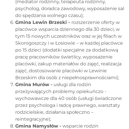
(mediator rodzinny, terapeuta rodzinny,
psycholog, doradca zawodowy, wyposażenie sal
do spędzania wolnego czasu);
Gmina Lewin Brzeski -
rozszerzenie oferty w
placówce wsparcia dziennego dla 30 dzieci, w
tym 15 nowych uczestników oraz w jej filiach w
Skorogoszczy i w Łosiowie – w każdej placówce
po 15 dzieci (dodatki specjalne za dodatkową
pracę pracowników świetlicy, wyposażenie
placówki, zakup materiałów do zajęć, realizacja
zajęć, dostosowanie placówki w Lewinie
Brzeskim dla osób z niepełnosprawnościami);
Gmina Murów -
usługi dla rodzin
przeżywających problemy opiekuńczo -
wychowawcze dla 40 osób (usługi świadczone
przez psychologa i radcę prawnego, warsztaty
rodzicielskie, działania społeczno –
reintegracyjne);
Gmina Namysłów -
wsparcie rodzin