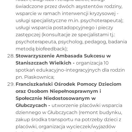
świadczone przez dwóch asystentów rodziny,
wsparcie w ramach interwencji kryzysowej -
usługi specjalistyczne m.in. psychoterapeuta);
usługi wsparcia postadopcyjnego i pieczy
zastępczej (konsultacje ze specjalistami tj.:
psychoterapeuta, psycholog, pedagog, badania
metodą biofeedback);
Stowarzyszenie Ambasada Sukcesu w
Staniszczach Wielkich -
organizacja 10
spotkań edukacyjno-integracyjnych dla rodzin
pn. Piaskownica;
Franciszkański Ośrodek Pomocy Dzieciom
oraz Osobom Niepełnosprawnym i
Społecznie Niedostosowanym w
Głubczycach -
utworzenie placówki wsparcia
dziennego w Głubczycach (remont budynku,
zakup środka transportu na potrzeby dzieci z
placówki, organizacja wycieczek/wyjazdów