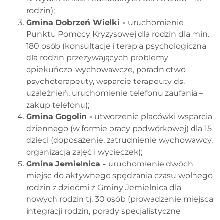
rodzin);
Gmina Dobrzeń Wielki -
uruchomienie
Punktu Pomocy Kryzysowej dla rodzin dla min.
180 osób (konsultacje i terapia psychologiczna
dla rodzin przeżywających problemy
opiekuńczo-wychowawcze, poradnictwo
psychoterapeuty, wsparcie terapeuty ds.
uzależnień, uruchomienie telefonu zaufania –
zakup telefonu);
Gmina Gogolin -
utworzenie placówki wsparcia
dziennego (w formie pracy podwórkowej) dla 15
dzieci (doposażenie, zatrudnienie wychowawcy,
organizacja zajęć i wycieczek);
Gmina Jemielnica -
uruchomienie dwóch
miejsc do aktywnego spędzania czasu wolnego
rodzin z dziećmi z Gminy Jemielnica dla
nowych rodzin tj. 30 osób (prowadzenie miejsca
integracji rodzin, porady specjalistyczne