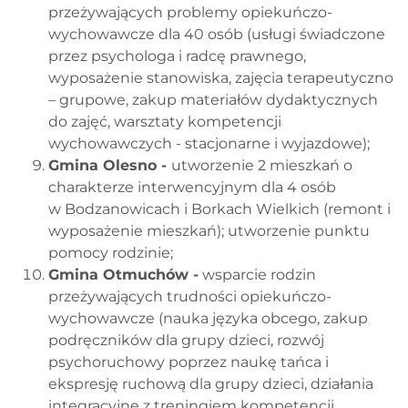
przeżywających problemy opiekuńczo-
wychowawcze dla 40 osób (usługi świadczone
przez psychologa i radcę prawnego,
wyposażenie stanowiska, zajęcia terapeutyczno
– grupowe, zakup materiałów dydaktycznych
do zajęć, warsztaty kompetencji
wychowawczych - stacjonarne i wyjazdowe);
Gmina Olesno -
utworzenie 2 mieszkań o
charakterze interwencyjnym dla 4 osób
w Bodzanowicach i Borkach Wielkich (remont i
wyposażenie mieszkań); utworzenie punktu
pomocy rodzinie;
Gmina Otmuchów -
wsparcie rodzin
przeżywających trudności opiekuńczo-
wychowawcze (nauka języka obcego, zakup
podręczników dla grupy dzieci, rozwój
psychoruchowy poprzez naukę tańca i
ekspresję ruchową dla grupy dzieci, działania
integracyjne z treningiem kompetencji