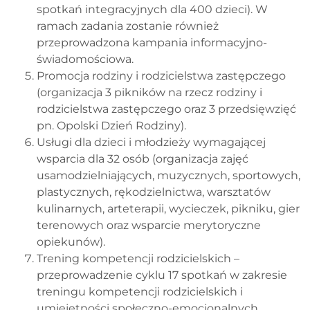
spotkań integracyjnych dla 400 dzieci). W
ramach zadania zostanie również
przeprowadzona kampania informacyjno-
świadomościowa.
Promocja rodziny i rodzicielstwa zastępczego
(organizacja 3 pikników na rzecz rodziny i
rodzicielstwa zastępczego oraz 3 przedsięwzięć
pn. Opolski Dzień Rodziny).
Usługi dla dzieci i młodzieży wymagającej
wsparcia dla 32 osób (organizacja zajęć
usamodzielniających, muzycznych, sportowych,
plastycznych, rękodzielnictwa, warsztatów
kulinarnych, arteterapii, wycieczek, pikniku, gier
terenowych oraz wsparcie merytoryczne
opiekunów).
Trening kompetencji rodzicielskich –
przeprowadzenie cyklu 17 spotkań w zakresie
treningu kompetencji rodzicielskich i
umiejętności społeczno-emocjonalnych