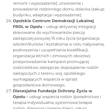
remont i wyposażenie); utworzenie i
prowadzenie rodzinnego domu dziecka (zakup
budynku, adaptacja i wyposażenie);
Opolskie Centrum Demokracji Lokalnej
FRDL w Opolu -
usługi aktywnej integracji
skierowane do wychowanków pieczy
zastępczej powyżej 15 roku życia (organizacja
szkoleń/kursów i kształcenia w celu nabywania,
podnoszenia i uzupełniania kwalifikacji,
organizacja letnich i zimowych obozów);
przeprowadzenie kampanii promującej
rodzicielstwo zastępcze; doposażenie rodzin
zastępczych z terenu woj. opolskiego
wymagających wsparcia w sprzęt
gospodarstwa domowego;
Diecezjalna Fundacja Ochrony Życia w
Opolu -
usługi wsparcia rodzin (poradnictwo i
terapia indywidualna, systemowa terapia
rodzin, diagnoza i terapia dzieci, usługi