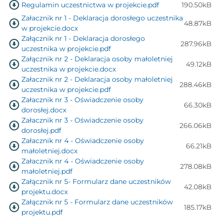
Regulamin uczestnictwa w projekcie.pdf
190.50kB
Załacznik nr 1 - Deklaracja dorosłego uczestnika
48.87kB
w projekcie.docx
Załącznik nr 1 - Deklaracja dorosłego
287.96kB
uczestnika w projekcie.pdf
Załącznik nr 2 - Deklaracja osoby małoletniej
49.12kB
uczestnika w projekcie.docx
Załacznik nr 2 - Deklaracja osoby małoletniej
288.46kB
uczestnika w projekcie.pdf
Załacznik nr 3 - Oświadczenie osoby
66.30kB
dorosłej.docx
Załacznik nr 3 - Oświadczenie osoby
266.06kB
dorosłej.pdf
Załacznik nr 4 - Oświadczenie osoby
66.21kB
małoletniej.docx
Załacznik nr 4 - Oświadczenie osoby
278.08kB
małoletniej.pdf
Załącznik nr 5- Formularz dane uczestników
42.08kB
projektu.docx
Załącznik nr 5 - Formularz dane uczestników
185.17kB
projektu.pdf