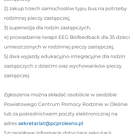
2) zakup trzech samochodów typu bus na potrzeby
rodzinnej pieczy zastępczej,
3) superwizja dla rodzin zastępczych,
4) prowadzenie terapii EEG Biofeedback dla 35 dzieci
umieszczonych w rodzinnej pieczy zastępczej,
5) dwa wyjazdy edukacyjno-integracyjne dla rodzin
zastępczych z dziećmi oraz wychowanków pieczy
zastępczej.
Zgłoszenia można składać osobiście w siedzibie
Powiatowego Centrum Pomocy Rodzinie w Oleśnie
lub za pośrednictwem poczty elektronicznej na
adres
sekretariat@pcprolesno.pl
Szczegółowe informacje dotyczące rekrutacji