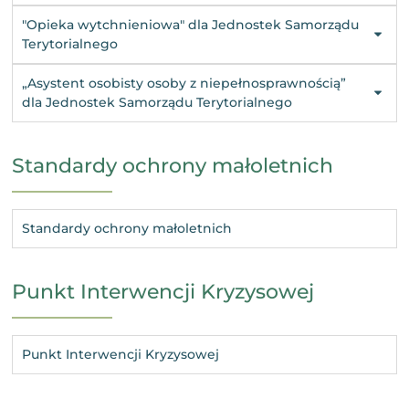
"Opieka wytchnieniowa" dla Jednostek Samorządu
Terytorialnego
„Asystent osobisty osoby z niepełnosprawnością”
dla Jednostek Samorządu Terytorialnego
Standardy ochrony małoletnich
Standardy ochrony małoletnich
Punkt Interwencji Kryzysowej
Punkt Interwencji Kryzysowej