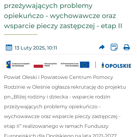
przeżywających problemy
opiekuńczo - wychowawcze oraz
wsparcie pieczy zastępczej - etap II
13 Luty 2025, 10:11
Powiat Oleski i Powiatowe Centrum Pomocy
Rodzinie w Oleśnie ogłasza rekrutację do projektu
pn.„Bliżej rodziny i dziecka - wsparcie rodzin
przeżywających problemy opiekuńczo -
wychowawcze oraz wsparcie pieczy zastępczej -
etap II” realizowanego w ramach Funduszy
Europejskich dla Opolskiego na lata 2021-2027,